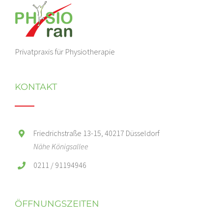
Privatpraxis für Physiotherapie
KONTAKT
Friedrichstraße 13-15, 40217 Düsseldorf
Nähe Königsallee
0211 / 91194946
ÖFFNUNGSZEITEN