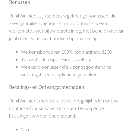
Bonussen
Run4Win biedt zijn spelers regelmatige bonussen, die
zeer gebruikersvriendelijk zijn. Zo ontvangt u een
welkomstpakket bij uw eerste inleg, met behulp waarvan
je al direct winst kunt boeken op je rekening.
Welkomsbonus van 100% tot maximaal €200
Tien vrijheden op de videospelletje
Weekend bonussen die u zondagochtend na
ontvangst eenmalig kunnen gebruiken.
Betalings- en Ontvangstmethoden
Run4Win biedt meerdere betaalmogelijkheden om uw
contante fondsen over te maken. De volgende
betalingen worden ondersteund:
Visa