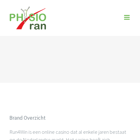
Zum
Inhalt
springen
Brand Overzicht
Run4Win is een online casino dat al enkele jaren bestaat
op de Nederlandse markt. Het casino heeft zich