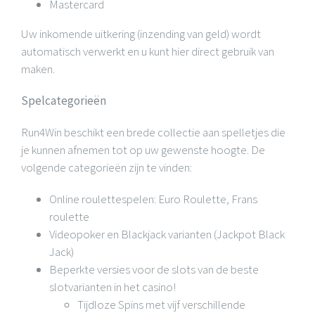
Mastercard
Uw inkomende uitkering (inzending van geld) wordt
automatisch verwerkt en u kunt hier direct gebruik van
maken.
Spelcategorieën
Run4Win beschikt een brede collectie aan spelletjes die
je kunnen afnemen tot op uw gewenste hoogte. De
volgende categorieën zijn te vinden:
Online roulettespelen: Euro Roulette, Frans
roulette
Videopoker en Blackjack varianten (Jackpot Black
Jack)
Beperkte versies voor de slots van de beste
slotvarianten in het casino!
Tijdloze Spins met vijf verschillende