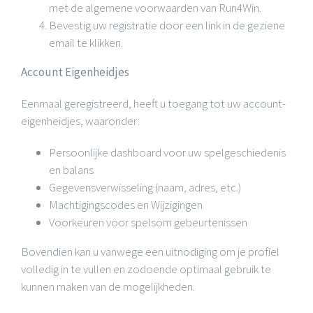
met de algemene voorwaarden van Run4Win.
Bevestig uw registratie door een link in de geziene
email te klikken.
Account Eigenheidjes
Eenmaal geregistreerd, heeft u toegang tot uw account-
eigenheidjes, waaronder:
Persoonlijke dashboard voor uw spelgeschiedenis
en balans
Gegevensverwisseling (naam, adres, etc.)
Machtigingscodes en Wijzigingen
Voorkeuren voor spelsom gebeurtenissen
Bovendien kan u vanwege een uitnodiging om je profiel
volledig in te vullen en zodoende optimaal gebruik te
kunnen maken van de mogelijkheden.