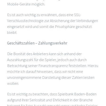
Mobile-Geräte möglich.
Es ist auch wichtig zu erwähnen, dass eine SSL-
Verschlusstechnologie zur Absicherung der Verbindungen
eingesetzt wird und somit die Privatsphäre geschützt
bleibt.
Geschäftszahlen – Zahlungsverkehr
Die Bonität des Anbieters kann sich anhand der
Auszahlungszahl für die Spieler, jedoch auch durch
Betrachtung seiner Finanztransparenz feststellen. Hierzu
möchte ich darauf hinweisen, dass wir nicht eine
unvoreingenommene Darstellung dieser Zahlen leisten
wollen.
Es ist wichtig zu beachten, dass Spielbank Baden-Baden
aufgrund ihrer Seriosität und Ehrlichkeit in der Branche
bekannt für faire Auszahlungszahlungen und hohe Spieler-