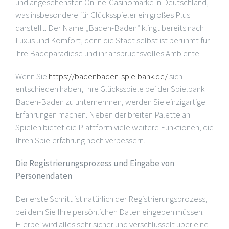
und angesehensten Online-Casinomarke in Deutschland,
was insbesondere für Glücksspieler ein großes Plus
darstellt. Der Name „Baden-Baden“ klingt bereits nach
Luxus und Komfort, denn die Stadt selbst ist berühmt für
ihre Badeparadiese und ihr anspruchsvolles Ambiente.
Wenn Sie
https://badenbaden-spielbank.de/
sich
entschieden haben, Ihre Glücksspiele bei der Spielbank
Baden-Baden zu unternehmen, werden Sie einzigartige
Erfahrungen machen. Neben der breiten Palette an
Spielen bietet die Plattform viele weitere Funktionen, die
Ihren Spielerfahrung noch verbessern.
Die Registrierungsprozess und Eingabe von
Personendaten
Der erste Schritt ist natürlich der Registrierungsprozess,
bei dem Sie Ihre persönlichen Daten eingeben müssen.
Hierbei wird alles sehr sicher und verschlüsselt über eine