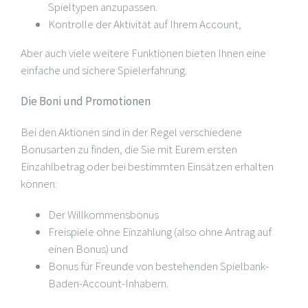
Spieltypen anzupassen.
Kontrolle der Aktivität auf Ihrem Account,
Aber auch viele weitere Funktionen bieten Ihnen eine
einfache und sichere Spielerfahrung.
Die Boni und Promotionen
Bei den Aktionen sind in der Regel verschiedene
Bonusarten zu finden, die Sie mit Eurem ersten
Einzahlbetrag oder bei bestimmten Einsätzen erhalten
können:
Der Willkommensbonus
Freispiele ohne Einzahlung (also ohne Antrag auf
einen Bonus) und
Bonus für Freunde von bestehenden Spielbank-
Baden-Account-Inhabern.