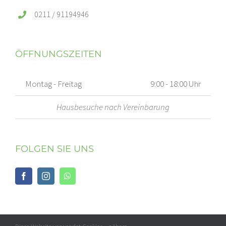
0211 / 91194946
ÖFFNUNGSZEITEN
Montag - Freitag
9:00 - 18:00 Uhr
Hausbesuche nach Vereinbarung
FOLGEN SIE UNS