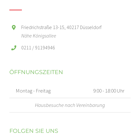
Friedrichstraße 13-15, 40217 Düsseldorf
Nähe Königsallee
0211 / 91194946
ÖFFNUNGSZEITEN
Montag - Freitag
9:00 - 18:00 Uhr
Hausbesuche nach Vereinbarung
FOLGEN SIE UNS