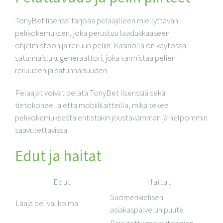
TonyBet lisenssi tarjoaa pelaajilleen miellyttävän
pelikokemuksen, joka perustuu laadukkaaseen
ohjelmistoon ja reiluun peliin. Kasinolla on käytössä
satunnaislukugeneraattori, joka varmistaa pelien
reiluuden ja satunnaisuuden.
Pelaajat voivat pelata TonyBet lisenssiä sekä
tietokoneella että mobiililaitteilla, mikä tekee
pelikokemuksesta entistäkin joustavamman ja helpommin
saavutettavissa.
Edut ja haitat
Edut
Haitat
Suomenkielisen
Laaja pelivalikoima
asiakaspalvelun puute