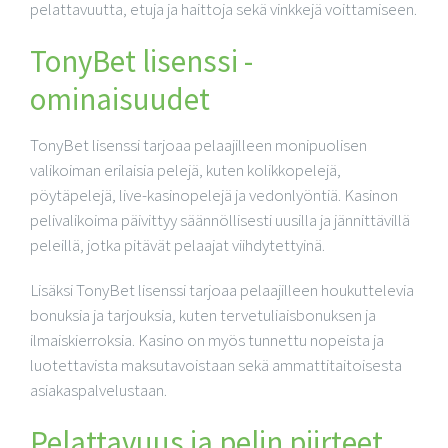
pelattavuutta, etuja ja haittoja sekä vinkkejä voittamiseen.
TonyBet lisenssi -
ominaisuudet
TonyBet lisenssi tarjoaa pelaajilleen monipuolisen
valikoiman erilaisia pelejä, kuten kolikkopelejä,
pöytäpelejä, live-kasinopelejä ja vedonlyöntiä. Kasinon
pelivalikoima päivittyy säännöllisesti uusilla ja jännittävillä
peleillä, jotka pitävät pelaajat viihdytettyinä.
Lisäksi TonyBet lisenssi tarjoaa pelaajilleen houkuttelevia
bonuksia ja tarjouksia, kuten tervetuliaisbonuksen ja
ilmaiskierroksia. Kasino on myös tunnettu nopeista ja
luotettavista maksutavoistaan sekä ammattitaitoisesta
asiakaspalvelustaan.
Pelattavuus ja pelin piirteet