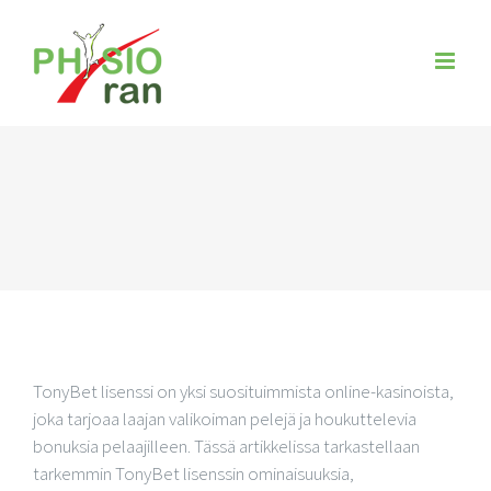
Zum
Inhalt
springen
TonyBet lisenssi on yksi suosituimmista online-kasinoista,
joka tarjoaa laajan valikoiman pelejä ja houkuttelevia
bonuksia pelaajilleen. Tässä artikkelissa tarkastellaan
tarkemmin TonyBet lisenssin ominaisuuksia,