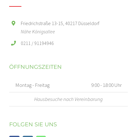
Friedrichstraße 13-15, 40217 Düsseldorf
Nähe Königsallee
0211 / 91194946
ÖFFNUNGSZEITEN
Montag - Freitag
9:00 - 18:00 Uhr
Hausbesuche nach Vereinbarung
FOLGEN SIE UNS