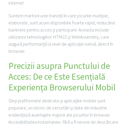
internet.
Suntem martorii unei tranziții în care jocurile multiple,
elaborate, sunt acum disponibile foarte rapid, reducând
barierele pentru acces și participare. Aceasta include
utilizarea tehnologiilor HTML5 și WebAssembly, care
asigură performanță la nivel de aplicație nativă, direct în
browser.
Precizii asupra Punctului de
Acces: De ce Este Esențială
Experiența Browserului Mobil
Deși platformele dedicate și aplicațiile mobile sunt
populare, un istoric de cercetări și date din industrie
evidențiază avantajele majore ale jocurilor în browser.
Accesibilitatea instantanee, fără a fi nevoie de descărcare