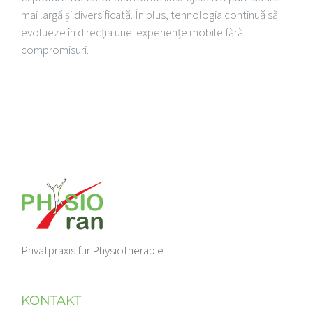
mai largă și diversificată. În plus, tehnologia continuă să
evolueze în direcția unei experiențe mobile fără
compromisuri.
Privatpraxis für Physiotherapie
KONTAKT