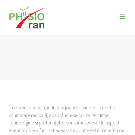
Zum
Inhalt
springen
În ultimul deceniu, industria jocurilor video a suferit o
schimbare radicală, adaptându-se noilor tendințe
tehnologice și preferințelor consumatorilor. Un aspect
esențial care a facilitat această evoluție este trecerea de