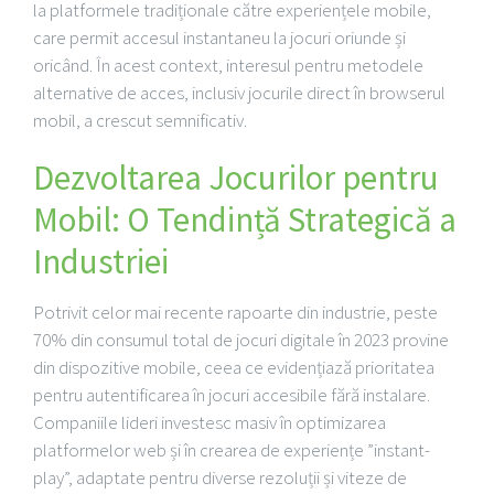
la platformele tradiționale către experiențele mobile,
care permit accesul instantaneu la jocuri oriunde și
oricând. În acest context, interesul pentru metodele
alternative de acces, inclusiv jocurile direct în browserul
mobil, a crescut semnificativ.
Dezvoltarea Jocurilor pentru
Mobil: O Tendință Strategică a
Industriei
Potrivit celor mai recente rapoarte din industrie, peste
70%
din consumul total de jocuri digitale în 2023 provine
din dispozitive mobile, ceea ce evidențiază prioritatea
pentru autentificarea în jocuri accesibile fără instalare.
Companiile lideri investesc masiv în optimizarea
platformelor web și în crearea de experiențe ”instant-
play”, adaptate pentru diverse rezoluții și viteze de