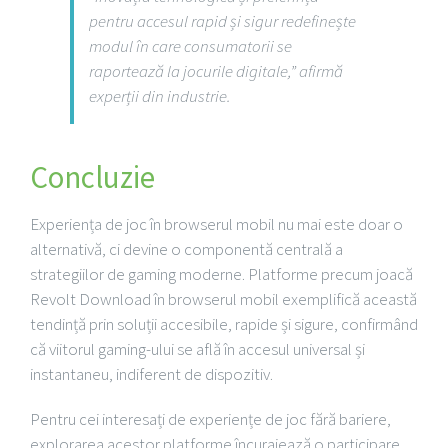
pentru accesul rapid și sigur redefinește
modul în care consumatorii se
raportează la jocurile digitale,” afirmă
experții din industrie.
Concluzie
Experiența de joc în browserul mobil nu mai este doar o
alternativă, ci devine o componentă centrală a
strategiilor de gaming moderne. Platforme precum joacă
Revolt Download în browserul mobil exemplifică această
tendință prin soluții accesibile, rapide și sigure, confirmând
că viitorul gaming-ului se află în accesul universal și
instantaneu, indiferent de dispozitiv.
Pentru cei interesați de experiențe de joc fără bariere,
explorarea acestor platforme încurajează o participare