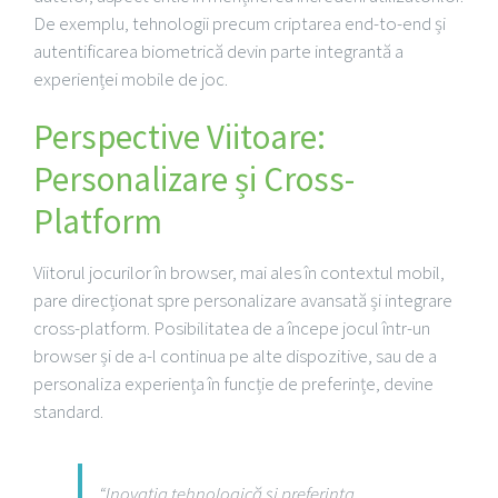
De exemplu, tehnologii precum criptarea end-to-end și
autentificarea biometrică devin parte integrantă a
experienței mobile de joc.
Perspective Viitoare:
Personalizare și Cross-
Platform
Viitorul jocurilor în browser, mai ales în contextul mobil,
pare direcționat spre personalizare avansată și integrare
cross-platform. Posibilitatea de a începe jocul într-un
browser și de a-l continua pe alte dispozitive, sau de a
personaliza experiența în funcție de preferințe, devine
standard.
“Inovația tehnologică și preferința