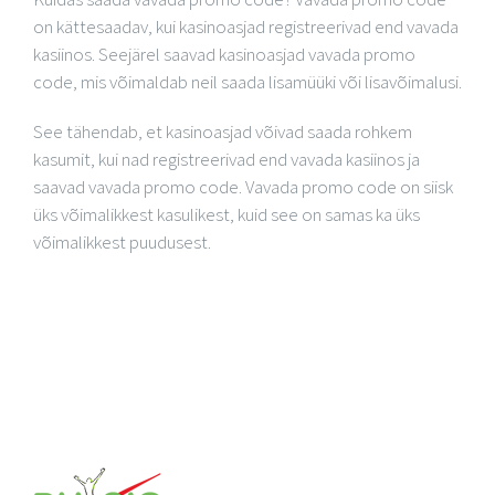
on kättesaadav, kui kasinoasjad registreerivad end vavada
kasiinos. Seejärel saavad kasinoasjad vavada promo
code, mis võimaldab neil saada lisamüüki või lisavõimalusi.
See tähendab, et kasinoasjad võivad saada rohkem
kasumit, kui nad registreerivad end vavada kasiinos ja
saavad vavada promo code. Vavada promo code on siisk
üks võimalikkest kasulikest, kuid see on samas ka üks
võimalikkest puudusest.