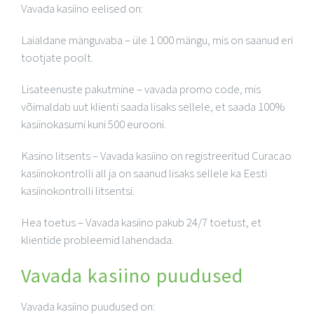
Vavada kasiino eelised on:
Laialdane mänguvaba – üle 1 000 mängu, mis on saanud eri
tootjate poolt.
Lisateenuste pakutmine – vavada promo code, mis
võimaldab uut klienti saada lisaks sellele, et saada 100%
kasiinokasumi kuni 500 eurooni.
Kasino litsents – Vavada kasiino on registreeritud Curacao
kasiinokontrolli all ja on saanud lisaks sellele ka Eesti
kasiinokontrolli litsentsi.
Hea toetus – Vavada kasiino pakub 24/7 toetust, et
klientide probleemid lahendada.
Vavada kasiino puudused
Vavada kasiino puudused on: