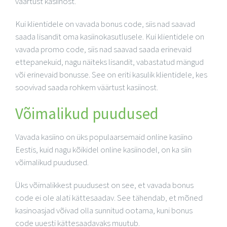
väärtust kasiinost.
Kui klientidele on vavada bonus code, siis nad saavad
saada lisandit oma kasiinokasutlusele. Kui klientidele on
vavada promo code, siis nad saavad saada erinevaid
ettepanekuid, nagu näiteks lisandit, vabastatud mängud
või erinevaid bonusse. See on eriti kasulik klientidele, kes
soovivad saada rohkem väärtust kasiinost.
Võimalikud puudused
Vavada kasiino on üks populaarsemaid online kasiino
Eestis, kuid nagu kõikidel online kasiinodel, on ka siin
võimalikud puudused.
Üks võimalikkest puudusest on see, et vavada bonus
code ei ole alati kättesaadav. See tähendab, et mõned
kasinoasjad võivad olla sunnitud ootama, kuni bonus
code uuesti kättesaadavaks muutub.