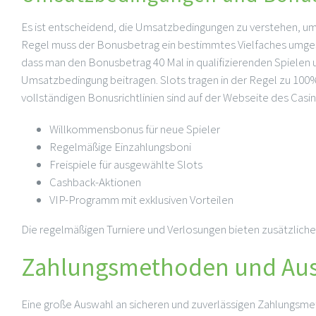
Es ist entscheidend, die Umsatzbedingungen zu verstehen, um
Regel muss der Bonusbetrag ein bestimmtes Vielfaches umgeset
dass man den Bonusbetrag 40 Mal in qualifizierenden Spielen u
Umsatzbedingung beitragen. Slots tragen in der Regel zu 100%
vollständigen Bonusrichtlinien sind auf der Webseite des Cas
Willkommensbonus für neue Spieler
Regelmäßige Einzahlungsboni
Freispiele für ausgewählte Slots
Cashback-Aktionen
VIP-Programm mit exklusiven Vorteilen
Die regelmäßigen Turniere und Verlosungen bieten zusätzlic
Zahlungsmethoden und Ausz
Eine große Auswahl an sicheren und zuverlässigen Zahlungsmet