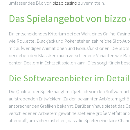
umfassendes Bild von
bizzo casino
zu vermitteln.
Das Spielangebot von bizzo c
Ein entscheidendes Kriterium bei der Wahl eines Online-Casino
wie Roulette, Blackjack und Poker stehen zahlreiche Slot-Aut
mit aufwendigen Animationen und Bonusfunktionen. Die Slots si
der neben den Klassikern auch verschiedene Varianten wie Bacc
echten Dealern in Echtzeit spielen kann. Dies sorgt für ein be
Die Softwareanbieter im Detail
Die Qualität der Spiele hängt maßgeblich von den Softwareanb
aufstrebenden Entwicklern. Zu den bekannten Anbietern gehör
ansprechenden Grafiken bekannt. Darüber hinaus bietet das Cas
verschiedenen Anbietern gewährleistet eine große Vielfalt an S
überprüft, um sicherzustellen, dass die Spieler eine faire Chan