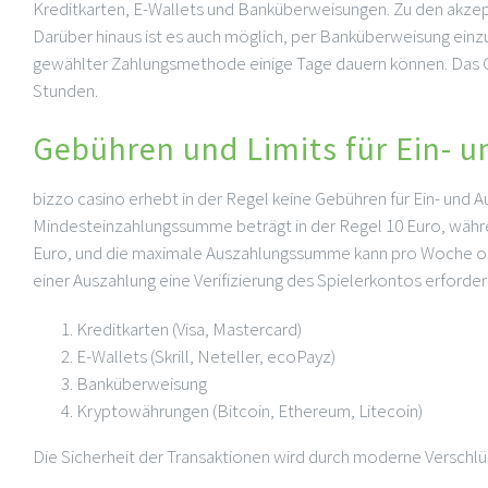
Kreditkarten, E-Wallets und Banküberweisungen. Zu den akzept
Darüber hinaus ist es auch möglich, per Banküberweisung einz
gewählter Zahlungsmethode einige Tage dauern können. Das Ca
Stunden.
Gebühren und Limits für Ein- 
bizzo casino erhebt in der Regel keine Gebühren für Ein- und
Mindesteinzahlungssumme beträgt in der Regel 10 Euro, währ
Euro, und die maximale Auszahlungssumme kann pro Woche oder 
einer Auszahlung eine Verifizierung des Spielerkontos erforder
Kreditkarten (Visa, Mastercard)
E-Wallets (Skrill, Neteller, ecoPayz)
Banküberweisung
Kryptowährungen (Bitcoin, Ethereum, Litecoin)
Die Sicherheit der Transaktionen wird durch moderne Verschlü