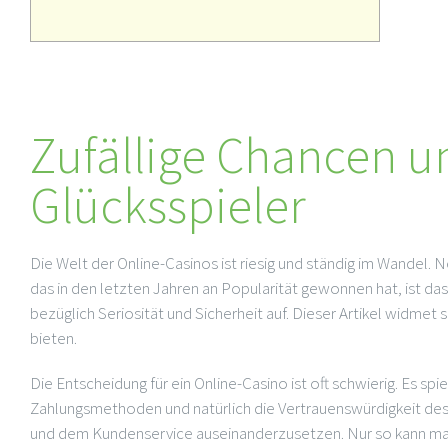
Zufällige Chancen u
Glücksspieler
Die Welt der Online-Casinos ist riesig und ständig im Wandel.
das in den letzten Jahren an Popularität gewonnen hat, ist da
bezüglich Seriosität und Sicherheit auf. Dieser Artikel widme
bieten.
Die Entscheidung für ein Online-Casino ist oft schwierig. Es s
Zahlungsmethoden und natürlich die Vertrauenswürdigkeit des A
und dem Kundenservice auseinanderzusetzen. Nur so kann man si