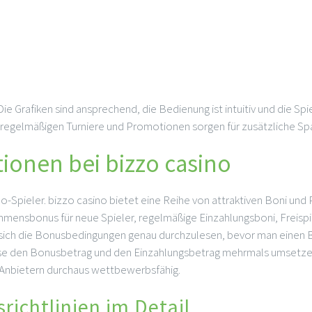
ie Grafiken sind ansprechend, die Bedienung ist intuitiv und die Sp
 regelmäßigen Turniere und Promotionen sorgen für zusätzliche Sp
onen bei bizzo casino
ino-Spieler. bizzo casino bietet eine Reihe von attraktiven Boni 
ensbonus für neue Spieler, regelmäßige Einzahlungsboni, Freispi
g, sich die Bonusbedingungen genau durchzulesen, bevor man einen
se den Bonusbetrag und den Einzahlungsbetrag mehrmals umsetzen
 Anbietern durchaus wettbewerbsfähig.
chtlinien im Detail