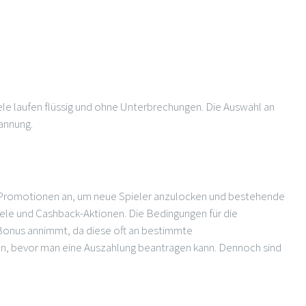
iele laufen flüssig und ohne Unterbrechungen. Die Auswahl an
annung.
und Promotionen an, um neue Spieler anzulocken und bestehende
ele und Cashback-Aktionen. Die Bedingungen für die
 Bonus annimmt, da diese oft an bestimmte
, bevor man eine Auszahlung beantragen kann. Dennoch sind