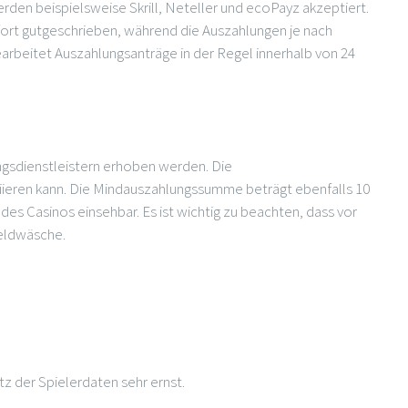
den beispielsweise Skrill, Neteller und ecoPayz akzeptiert.
fort gutgeschrieben, während die Auszahlungen je nach
rbeitet Auszahlungsanträge in der Regel innerhalb von 24
ngsdienstleistern erhoben werden. Die
ieren kann. Die Mindauszahlungssumme beträgt ebenfalls 10
s Casinos einsehbar. Es ist wichtig zu beachten, dass vor
Geldwäsche.
z der Spielerdaten sehr ernst.