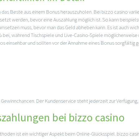
 das Beste aus einem Bonus herauszuholen. Bei bizzo casino variie
zt werden, bevor eine Auszahlung möglich ist. So kann beispielsw
msetzen muss, bevor man das Geld abheben kann. Es ist auch wichti
 bei, während Tischspiele und Live-Casino-Spiele möglicherweise 
inos einsehbar und sollten vor der Annahme eines Bonus sorgfältig 
he Gewinnchancen. Der Kundenservice steht jederzeit zur Verfügu
ahlungen bei bizzo casino
hoden ist ein wichtiger Aspekt beim Online-Glücksspiel. bizzo cas