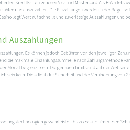
ierten Kreditkarten gehören Visa und Mastercard. Als E-Wallets wer
uzahlen und auszuzahlen. Die Einzahlungen werden in der Regel so
sino legt Wert auf schnelle und zuverlässige Auszahlungen und bea
und Auszahlungen
 Auszahlungen. Es können jedoch Gebühren von den jeweiligen Zahlu
end die maximale Einzahlungssumme je nach Zahlungsmethode vari
Monat begrenzt sein. Die genauen Limits sind auf der Webseite de
lich sein kann. Dies dient der Sicherheit und der Verhinderung von 
sselungstechnologien gewährleistet. bizzo casino nimmt den Schut