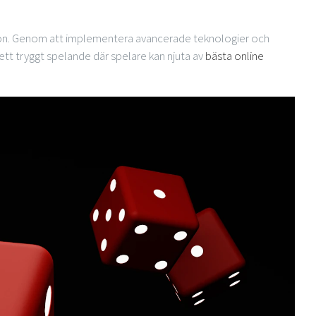
sinon. Genom att implementera avancerade teknologier och
 ett tryggt spelande där spelare kan njuta av
bästa online