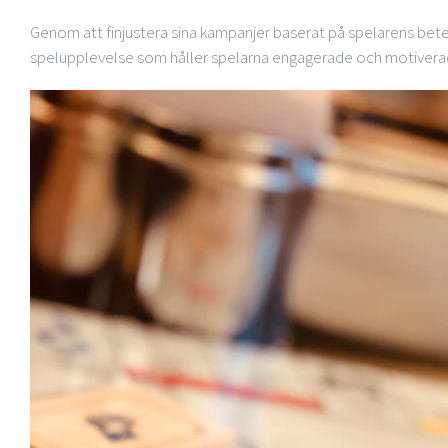
Genom att finjustera sina kampanjer baserat på spelarens bet
spelupplevelse som håller spelarna engagerade och motivera