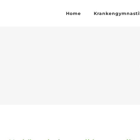
Zum
Inhalt
Home
Krankengymnasti
springen